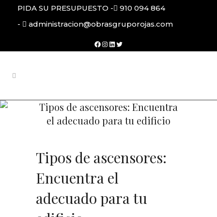
PIDA SU PRESUPUESTO -
910 094 864
-
administracion@obrasgruporojas.com
Facebook
Instagram
LinkedIn
Twitter
Tipos de ascensores: Encuentra
el adecuado para tu edificio
Tipos de ascensores:
Encuentra el
adecuado para tu