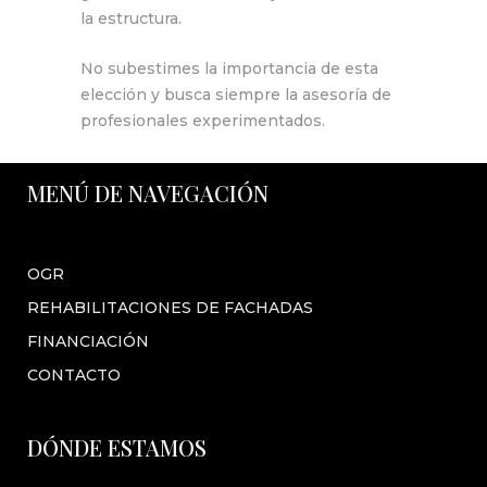
la estructura.
No subestimes la importancia de esta
elección y busca siempre la asesoría de
profesionales experimentados.
MENÚ DE NAVEGACIÓN
OGR
REHABILITACIONES DE FACHADAS
FINANCIACIÓN
CONTACTO
DÓNDE ESTAMOS