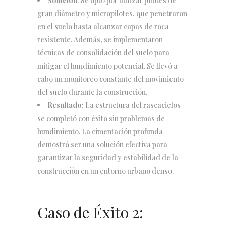
Solución
: Se optó por utilizar pilotes de
gran diámetro y micropilotes, que penetraron
en el suelo hasta alcanzar capas de roca
resistente. Además, se implementaron
técnicas de consolidación del suelo para
mitigar el hundimiento potencial. Se llevó a
cabo un monitoreo constante del movimiento
del suelo durante la construcción.
Resultado
: La estructura del rascacielos
se completó con éxito sin problemas de
hundimiento. La cimentación profunda
demostró ser una solución efectiva para
garantizar la seguridad y estabilidad de la
construcción en un entorno urbano denso.
Caso de Éxito 2: