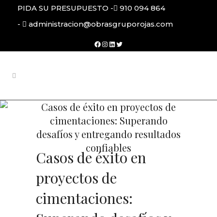
PIDA SU PRESUPUESTO -
910 094 864
-
administracion@obrasgruporojas.com
Facebook
Instagram
LinkedIn
Twitter
Casos de éxito en proyectos de
cimentaciones: Superando
desafíos y entregando resultados
confiables
Casos de éxito en
proyectos de
cimentaciones: