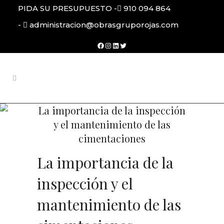
PIDA SU PRESUPUESTO -
910 094 864
-
administracion@obrasgruporojas.com
Facebook
Instagram
LinkedIn
Twitter
La importancia de la inspección
y el mantenimiento de las
cimentaciones
La importancia de la
inspección y el
mantenimiento de las