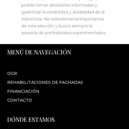
podrás tomar decisiones informadas y
garantizar la estabilidad y durabilidad de la
estructura. No subestimes la importancia
de esta elección y busca siempre la
asesoría de profesionales experimentados.
MENÚ DE NAVEGACIÓN
OGR
REHABILITACIONES DE FACHADAS
FINANCIACIÓN
CONTACTO
DÓNDE ESTAMOS