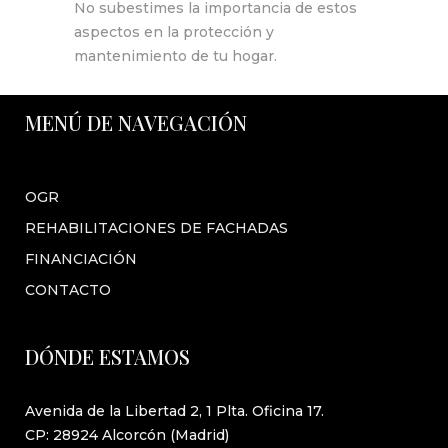
No subestimes la importancia de estos
aspectos en la protección y
mantenimiento de tu hogar.
MENÚ DE NAVEGACIÓN
OGR
REHABILITACIONES DE FACHADAS
FINANCIACIÓN
CONTACTO
DÓNDE ESTAMOS
Avenida de la Libertad 2, 1 Plta. Oficina 17.
CP: 28924 Alcorcón (Madrid)