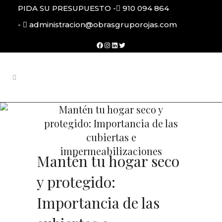
PIDA SU PRESUPUESTO -
910 094 864
-
administracion@obrasgruporojas.com
Facebook
Instagram
LinkedIn
Twitter
Mantén tu hogar seco y
protegido: Importancia de las
cubiertas e
impermeabilizaciones
Mantén tu hogar seco
y protegido:
Importancia de las