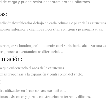
 de carga y puede resistir asentamientos uniformes.
as:
ndividuales ubicados debajo de cada columna o pilar de la estructura
 no son uniformes y cuando se necesitan soluciones personalizadas.
acero que se hunden profundamente en el suelo hasta alcanzar una ca
propensas a asentamientos diferenciales.
entación:
o que cubren todo el área de la estructura.
onas propensas a la expansión y contracción del suelo.
:
ro utilizados en áreas con acceso limitado.
uras existentes y para la construcción en terrenos difíciles.