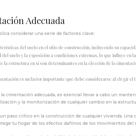
tación Adecuada
ica considerar una serie de factores clave:
erísticas del suelo en el sitio de construcción, incluyendo su capaci
del suelo y la exposición a condiciones extremas, lo que influye en la
e la estructura en sí son determinantes en la elección de la cimentaci
mentación es un factor importante que debe considerarse al elegir el 
 la cimentación adecuada, es esencial llevar a cabo un mante
bilización y la monitorización de cualquier cambio en la estruct
n paso crítico en la construcción de cualquier vivienda. Una 
otege tu hogar de los efectos dañinos de los movimientos del 