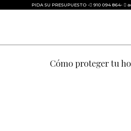
PIDA SU PRESUPUESTO -
910 094 864
-
a
Cómo proteger tu hog