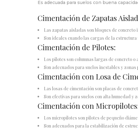
Es adecuada para suelos con buena capacidad
Cimentación de Zapatas Aislad
Las zapatas aisladas son bloques de concreto i
Son ideales cuando las cargas de la estructura
Cimentación de Pilotes:
Los pilotes son columnas largas de concreto o 
Son adecuados para suelos inestables y zonas 
Cimentación con Losa de Cim
Las losas de cimentación son placas de concret
Son efectivas para suelos con alta humedad y z
Cimentación con Micropilotes
Los micropilotes son pilotes de pequeño diámet
Son adecuados para la estabilización de estruct