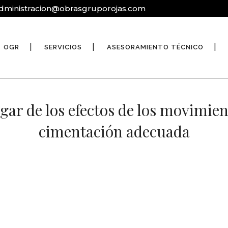
dministracion@obrasgruporojas.com
OGR
SERVICIOS
ASESORAMIENTO TÉCNICO
ar de los efectos de los movimien
cimentación adecuada