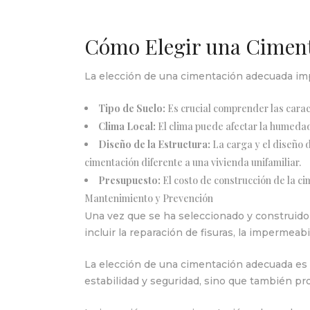
Cómo Elegir una Cimen
La elección de una cimentación adecuada impl
Tipo de Suelo:
Es crucial comprender las caract
Clima Local:
El clima puede afectar la humedad 
Diseño de la Estructura:
La carga y el diseño d
cimentación diferente a una vivienda unifamiliar.
Presupuesto:
El costo de construcción de la ci
Mantenimiento y Prevención
Una vez que se ha seleccionado y construido
incluir la reparación de fisuras, la impermea
La elección de una cimentación adecuada es u
estabilidad y seguridad, sino que también pr