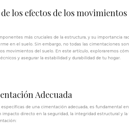
e los efectos de los movimientos 
ponentes más cruciales de la estructura, y su importancia rad
orme en el suelo. Sin embargo, no todas las cimentaciones son 
 los movimientos del suelo. En este artículo, exploraremos c
cnicos y asegurar la estabilidad y durabilidad de tu hogar.
entación Adecuada
 específicas de una cimentación adecuada, es fundamental en
mpacto directo en la seguridad, la integridad estructural y la 
ntación: