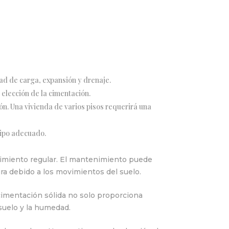
dad de carga, expansión y drenaje.
 elección de la cimentación.
ón. Una vivienda de varios pisos requerirá una
tipo adecuado.
nimiento regular. El mantenimiento puede
ura debido a los movimientos del suelo.
cimentación sólida no solo proporciona
suelo y la humedad.