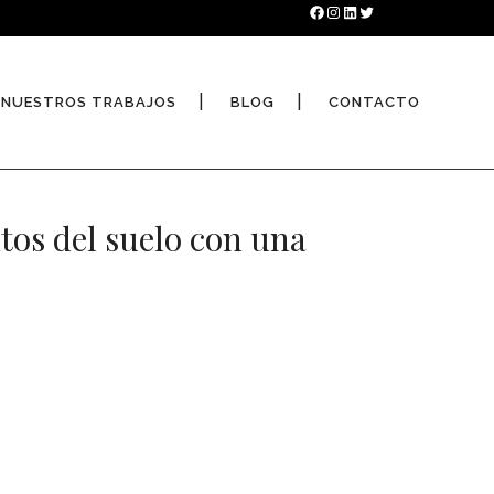
Facebook
Instagram
LinkedIn
Twitter
NUESTROS TRABAJOS
BLOG
CONTACTO
tos del suelo con una